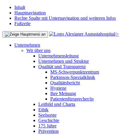
Inhalt
Hauptnavigation
Rechte Spalte mit Unternavigation und weiteren Infos
Fußzeile
/>
Unternehmen
Wir über uns
Unternehmensleitung
Unternehmen und Struktur
Qualität und Transparenz
MS-Schwerpunktzentrum
Parkinson-Spezialklinik
Qualitätsbericht
Hygiene
Ihre Meinung
Patientenfürsprecher/in
Leitbild und Charta
Ethik
Seelsorge
Geschichte
175 Jahre
Prävention