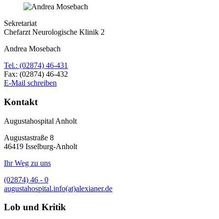
Sekretariat
Chefarzt Neurologische Klinik 2
Andrea Mosebach
Tel.: (02874) 46-431
Fax: (02874) 46-432
E-Mail schreiben
Kontakt
Augustahospital Anholt
Augustastraße 8
46419 Isselburg-Anholt
Ihr Weg zu uns
(02874) 46 - 0
augustahospital.
info(at)alexianer.de
Lob und Kritik