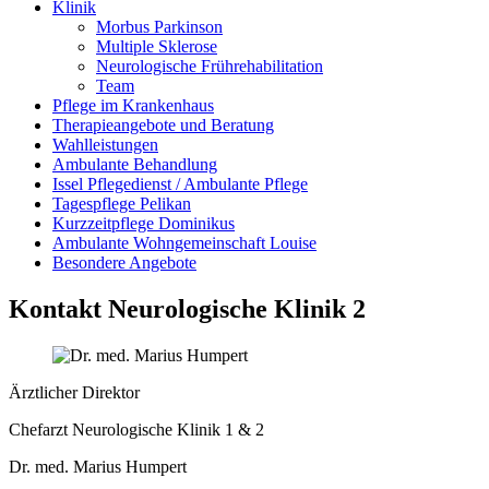
Klinik
Morbus Parkinson
Multiple Sklerose
Neurologische Frührehabilitation
Team
Pflege im Krankenhaus
Therapieangebote und Beratung
Wahlleistungen
Ambulante Behandlung
Issel Pflegedienst / Ambulante Pflege
Tagespflege Pelikan
Kurzzeitpflege Dominikus
Ambulante Wohngemeinschaft Louise
Besondere Angebote
Kontakt Neurologische Klinik 2
Ärztlicher Direktor
Chefarzt Neurologische Klinik 1 & 2
Dr. med. Marius Humpert