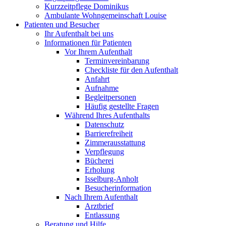
Kurzzeitpflege Dominikus
Ambulante Wohngemeinschaft Louise
Patienten und Besucher
Ihr Aufenthalt bei uns
Informationen für Patienten
Vor Ihrem Aufenthalt
Terminvereinbarung
Checkliste für den Aufenthalt
Anfahrt
Aufnahme
Begleitpersonen
Häufig gestellte Fragen
Während Ihres Aufenthalts
Datenschutz
Barrierefreiheit
Zimmerausstattung
Verpflegung
Bücherei
Erholung
Isselburg-Anholt
Besucherinformation
Nach Ihrem Aufenthalt
Arztbrief
Entlassung
Beratung und Hilfe