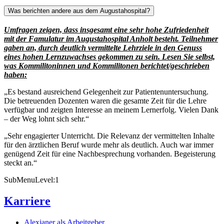
Was berichten andere aus dem Augustahospital?
Umfragen zeigen, dass insgesamt eine sehr hohe Zufriedenheit
mit der Famulatur im Augustahospital Anholt besteht. Teilnehmer
gaben an, durch deutlich vermittelte Lehrziele in den Genuss
eines hohen Lernzuwachses gekommen zu sein. Lesen Sie selbst,
was Kommilitoninnen und Kommilitonen berichtet/geschrieben
haben:
„Es bestand ausreichend Gelegenheit zur Patientenuntersuchung.
Die betreuenden Dozenten waren die gesamte Zeit für die Lehre
verfügbar und zeigten Interesse an meinem Lernerfolg. Vielen Dank
– der Weg lohnt sich sehr.“
„Sehr engagierter Unterricht. Die Relevanz der vermittelten Inhalte
für den ärztlichen Beruf wurde mehr als deutlich. Auch war immer
genügend Zeit für eine Nachbesprechung vorhanden. Begeisterung
steckt an.“
SubMenuLevel:1
Karriere
Alexianer als Arbeitgeber