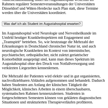
Rahmen regulärer Semesterveranstaltungen der Universitäten
Düsseldorf und Witten-Herdecke nach Plan statt, diese Termine
werden über die Universitäten koordiniert.
Was darf ich als Student im Augustahospital erwarten?
Im Augustahospital wird Neurologie und Nervenheilkunde im
Umfeld heutiger Krankheitsspektren mit Engagement und
„Teamspirit“ betrieben. So, wie heutzutage die Mehrzahl der
Erkrankungen in Deutschland chronischer Natur ist, und auch
neurologische Krankheiten im Kontext von internistischer,
psychiatrischer, orthopädischer, nicht zuletzt geriatrischer
Komorbidität ausgeprägt sind, kann man dieses Spektrum im
Augustahospital ohne den Druck von Notfallversorgung und
verkürzten Liegezeiten kennenlernen.
Die Mehrzahl der Patienten wird elektiv und in gut organisierten,
nachvollziehbaren Abläufen aufgenommen und behandelt. Dadurch
haben Studenten am Anfang der klinischen Tätigkeit die
Möglichkeit, klinisches Arbeiten in einem überschaubaren,
systematischen Rahmen kennenzulernen. Studenten in
fortgeschrittenen Semestern können von geklärten diagnostischen
Situationen und strukturierten Therapieverläufen profitieren.