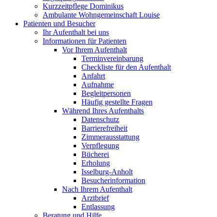
Kurzzeitpflege Dominikus
Ambulante Wohngemeinschaft Louise
Patienten und Besucher
Ihr Aufenthalt bei uns
Informationen für Patienten
Vor Ihrem Aufenthalt
Terminvereinbarung
Checkliste für den Aufenthalt
Anfahrt
Aufnahme
Begleitpersonen
Häufig gestellte Fragen
Während Ihres Aufenthalts
Datenschutz
Barrierefreiheit
Zimmerausstattung
Verpflegung
Bücherei
Erholung
Isselburg-Anholt
Besucherinformation
Nach Ihrem Aufenthalt
Arztbrief
Entlassung
Beratung und Hilfe