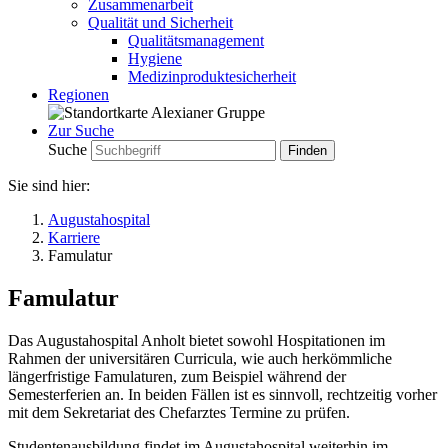
Zusammenarbeit
Qualität und Sicherheit
Qualitätsmanagement
Hygiene
Medizinproduktesicherheit
Regionen
Zur Suche
Suche
Sie sind hier:
Augustahospital
Karriere
Famulatur
Famulatur
Das Augustahospital Anholt bietet sowohl Hospitationen im
Rahmen der universitären Curricula, wie auch herkömmliche
längerfristige Famulaturen, zum Beispiel während der
Semesterferien an. In beiden Fällen ist es sinnvoll, rechtzeitig vorher
mit dem Sekretariat des Chefarztes Termine zu prüfen.
Studentenausbildung findet im Augustahospital weiterhin im