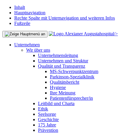
Inhalt
Hauptnavigation
Rechte Spalte mit Unternavigation und weiteren Infos
Fußzeile
/>
Unternehmen
Wir über uns
Unternehmensleitung
Unternehmen und Struktur
Qualität und Transparenz
MS-Schwerpunktzentrum
Parkinson-Spezialklinik
Qualitätsbericht
Hygiene
Ihre Meinung
Patientenfürsprecher/in
Leitbild und Charta
Ethik
Seelsorge
Geschichte
175 Jahre
Prävention