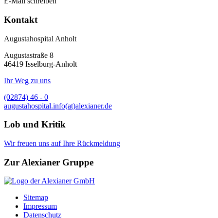
E-​Mail schreiben
Kontakt
Augustahospital Anholt
Augustastraße 8
46419 Isselburg-Anholt
Ihr Weg zu uns
(02874) 46 - 0
augustahospital.
info(at)alexianer.de
Lob und Kritik
Wir freuen uns auf Ihre Rückmeldung
Zur Alexianer Gruppe
Sitemap
Impressum
Datenschutz