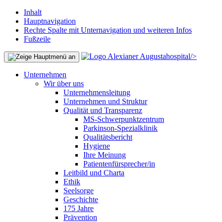
Inhalt
Hauptnavigation
Rechte Spalte mit Unternavigation und weiteren Infos
Fußzeile
/>
Unternehmen
Wir über uns
Unternehmensleitung
Unternehmen und Struktur
Qualität und Transparenz
MS-Schwerpunktzentrum
Parkinson-Spezialklinik
Qualitätsbericht
Hygiene
Ihre Meinung
Patientenfürsprecher/in
Leitbild und Charta
Ethik
Seelsorge
Geschichte
175 Jahre
Prävention