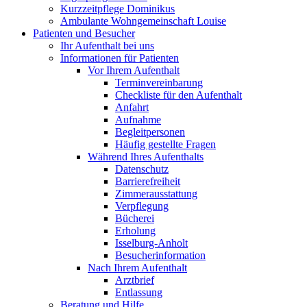
Kurzzeitpflege Dominikus
Ambulante Wohngemeinschaft Louise
Patienten und Besucher
Ihr Aufenthalt bei uns
Informationen für Patienten
Vor Ihrem Aufenthalt
Terminvereinbarung
Checkliste für den Aufenthalt
Anfahrt
Aufnahme
Begleitpersonen
Häufig gestellte Fragen
Während Ihres Aufenthalts
Datenschutz
Barrierefreiheit
Zimmerausstattung
Verpflegung
Bücherei
Erholung
Isselburg-Anholt
Besucherinformation
Nach Ihrem Aufenthalt
Arztbrief
Entlassung
Beratung und Hilfe