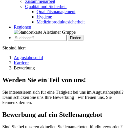
Zusammenarbeit
Qualität und Sicherheit
Qualitätsmanagement
Hygiene
Medizinproduktesicherheit
Regionen
Zur Suche
Suche
Sie sind hier:
Augustahospital
Karriere
Bewerbung
Werden Sie ein Teil von uns!
Sie interessieren sich für eine Tätigkeit bei uns im Augustahospital?
Dann schicken Sie uns Ihre Bewerbung - wir freuen uns, Sie
kennenzulernen.
Bewerbung auf ein Stellenangebot
Sind Sie bei unseren aktuellen Stellenangeboten fündig geworden?