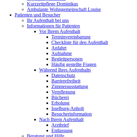
Kurzzeitpflege Dominikus
Ambulante Wohngemeinschaft Louise
Patienten und Besucher
Ihr Aufenthalt bei uns
Informationen für Patienten
Vor Ihrem Aufenthalt
Terminvereinbarung
Checkliste für den Aufenthalt
Anfahrt
Aufnahme
Begleitpersonen
Häufig gestellte Fragen
Während Ihres Aufenthalts
Datenschutz
Barrierefreiheit
Zimmerausstattung
Verpflegung
Bücherei
Erholung
Isselburg-Anholt
Besucherinformation
Nach Ihrem Aufenthalt
Arztbrief
Entlassung
Beratung und Hilfe