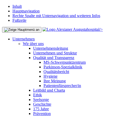
Inhalt
Hauptnavigation
Rechte Spalte mit Unternavigation und weiteren Infos
Fußzeile
/>
Unternehmen
Wir über uns
Unternehmensleitung
Unternehmen und Struktur
Qualität und Transparenz
MS-Schwerpunktzentrum
Parkinson-Spezialklinik
Qualitätsbericht
Hygiene
Ihre Meinung
Patientenfürsprecher/in
Leitbild und Charta
Ethik
Seelsorge
Geschichte
175 Jahre
Prävention