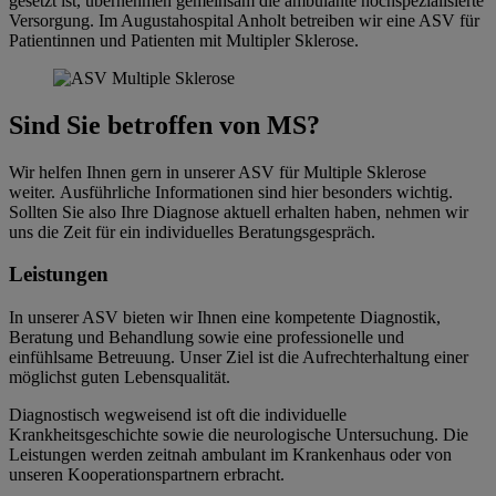
gesetzt ist, übernehmen gemeinsam die ambulante hochspezialisierte
Versorgung. Im Augustahospital Anholt betreiben wir eine ASV für
Patientinnen und Patienten mit Multipler Sklerose.
Sind Sie betroffen von MS?
Wir helfen Ihnen gern in unserer ASV für Multiple Sklerose
weiter. Ausführliche Informationen sind hier besonders wichtig.
Sollten Sie also Ihre Diagnose aktuell erhalten haben, nehmen wir
uns die Zeit für ein individuelles Beratungsgespräch.
Leistungen
In unserer ASV bieten wir Ihnen eine kompetente Diagnostik,
Beratung und Behandlung sowie eine professionelle und
einfühlsame Betreuung. Unser Ziel ist die Aufrechterhaltung einer
möglichst guten Lebensqualität.
Diagnostisch wegweisend ist oft die individuelle
Krankheitsgeschichte sowie die neurologische Untersuchung. Die
Leistungen werden zeitnah ambulant im Krankenhaus oder von
unseren Kooperationspartnern erbracht.