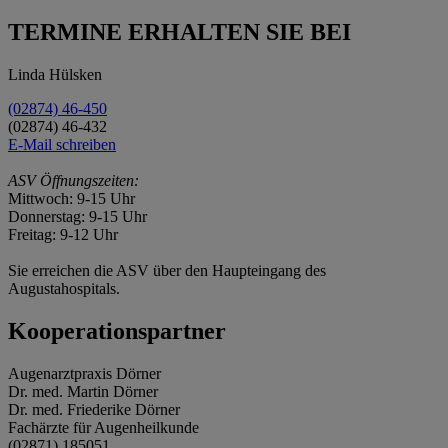
TERMINE ERHALTEN SIE BEI
Linda Hülsken
(02874) 46-450
(02874) 46-432
E-Mail schreiben
ASV Öffnungszeiten:
Mittwoch: 9-15 Uhr
Donnerstag: 9-15 Uhr
Freitag: 9-12 Uhr
Sie erreichen die ASV über den Haupteingang des
Augustahospitals.
Kooperationspartner
Augenarztpraxis Dörner
Dr. med. Martin Dörner
Dr. med. Friederike Dörner
Fachärzte für Augenheilkunde
(02871) 185051