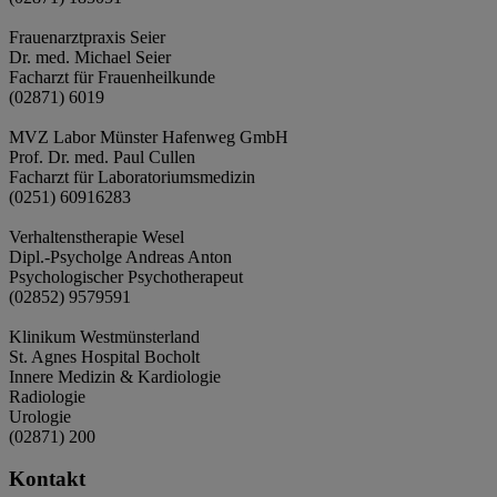
Frauenarztpraxis Seier
Dr. med. Michael Seier
Facharzt für Frauenheilkunde
(02871) 6019
MVZ Labor Münster Hafenweg GmbH
Prof. Dr. med. Paul Cullen
Facharzt für Laboratoriumsmedizin
(0251) 60916283
Verhaltenstherapie Wesel
Dipl.-Psycholge Andreas Anton
Psychologischer Psychotherapeut
(02852) 9579591
Klinikum Westmünsterland
St. Agnes Hospital Bocholt
Innere Medizin & Kardiologie
Radiologie
Urologie
(02871) 200
Kontakt