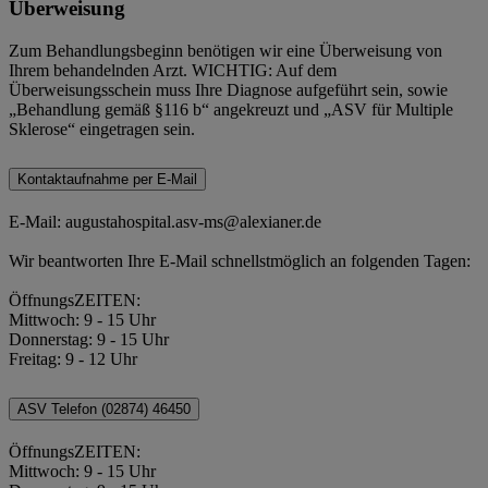
Überweisung
Zum Behandlungsbeginn benötigen wir eine Überweisung von
Ihrem behandelnden Arzt. WICHTIG: Auf dem
Überweisungsschein muss Ihre Diagnose aufgeführt sein, sowie
„Behandlung gemäß §116 b“ angekreuzt und „ASV für Multiple
Sklerose“ eingetragen sein.
Kontaktaufnahme per E-Mail
E-Mail: augustahospital.asv-ms@alexianer.de
Wir beantworten Ihre E-Mail schnellstmöglich an folgenden Tagen:
ÖffnungsZEITEN:
Mittwoch: 9 - 15 Uhr
Donnerstag: 9 - 15 Uhr
Freitag: 9 - 12 Uhr
ASV Telefon (02874) 46450
ÖffnungsZEITEN:
Mittwoch: 9 - 15 Uhr