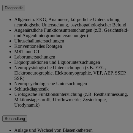
Diagnostik
Allgemein: EKG, Anamnese, körperliche Untersuchung,
neurologische Untersuchung, psychopathologischer Befund
Augenärztliche Funktionsuntersuchungen (z.B. Gesichtsfeld-
und Augenhintergrunduntersuchungen)
Ultraschalluntersuchungen
Konventionelles Röntgen
MRT und CT
Laboruntersuchungen
Liquorpunktionen und Liquoruntersuchungen
Neuropysiologische Untersuchungen (z.B. EEG,
Elektroneurographie, Elektromyographie, VEP, AEP, SSEP,
SSR)
Neuropsychologische Untersuchungen
Schluckdiagnostik
Urologische Funktionsuntersuchung (z.B. Restharnmessung,
Miktionstagesprofil, Uroflowmetrie, Zystoskopie,
Urodynamik)
Behandlung
Anlage und Wechsel von Blasenkathetern