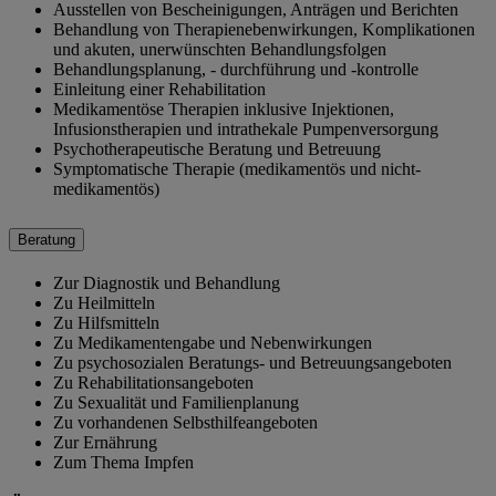
Ausstellen von Bescheinigungen, Anträgen und Berichten
Behandlung von Therapienebenwirkungen, Komplikationen
und akuten, unerwünschten Behandlungsfolgen
Behandlungsplanung, - durchführung und -kontrolle
Einleitung einer Rehabilitation
Medikamentöse Therapien inklusive Injektionen,
Infusionstherapien und intrathekale Pumpenversorgung
Psychotherapeutische Beratung und Betreuung
Symptomatische Therapie (medikamentös und nicht-
medikamentös)
Beratung
Zur Diagnostik und Behandlung
Zu Heilmitteln
Zu Hilfsmitteln
Zu Medikamentengabe und Nebenwirkungen
Zu psychosozialen Beratungs- und Betreuungsangeboten
Zu Rehabilitationsangeboten
Zu Sexualität und Familienplanung
Zu vorhandenen Selbsthilfeangeboten
Zur Ernährung
Zum Thema Impfen