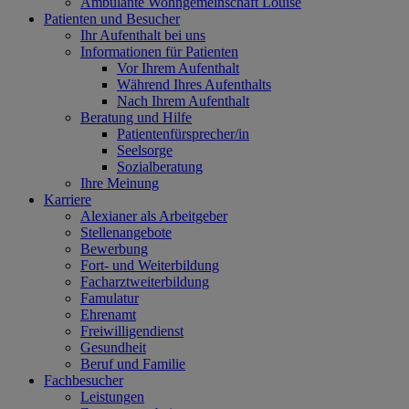
Ambulante Wohngemeinschaft Louise
Patienten und Besucher
Ihr Aufenthalt bei uns
Informationen für Patienten
Vor Ihrem Aufenthalt
Während Ihres Aufenthalts
Nach Ihrem Aufenthalt
Beratung und Hilfe
Patientenfürsprecher/in
Seelsorge
Sozialberatung
Ihre Meinung
Karriere
Alexianer als Arbeitgeber
Stellenangebote
Bewerbung
Fort- und Weiterbildung
Facharztweiterbildung
Famulatur
Ehrenamt
Freiwilligendienst
Gesundheit
Beruf und Familie
Fachbesucher
Leistungen