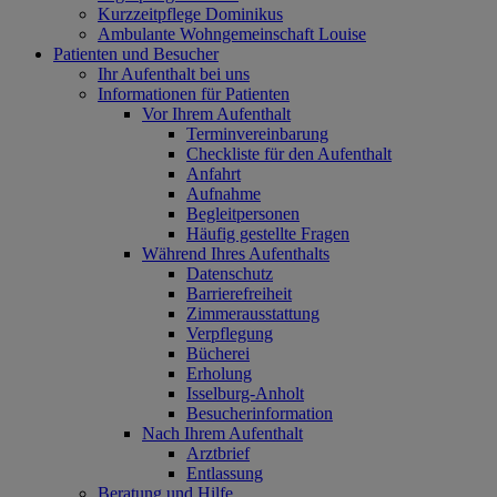
Kurzzeitpflege Dominikus
Ambulante Wohngemeinschaft Louise
Patienten und Besucher
Ihr Aufenthalt bei uns
Informationen für Patienten
Vor Ihrem Aufenthalt
Terminvereinbarung
Checkliste für den Aufenthalt
Anfahrt
Aufnahme
Begleitpersonen
Häufig gestellte Fragen
Während Ihres Aufenthalts
Datenschutz
Barrierefreiheit
Zimmerausstattung
Verpflegung
Bücherei
Erholung
Isselburg-Anholt
Besucherinformation
Nach Ihrem Aufenthalt
Arztbrief
Entlassung
Beratung und Hilfe