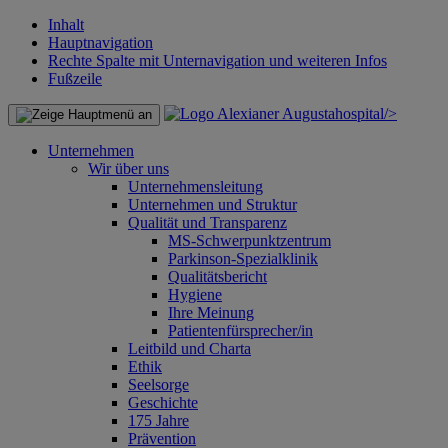
Inhalt
Hauptnavigation
Rechte Spalte mit Unternavigation und weiteren Infos
Fußzeile
/>
Unternehmen
Wir über uns
Unternehmensleitung
Unternehmen und Struktur
Qualität und Transparenz
MS-Schwerpunktzentrum
Parkinson-Spezialklinik
Qualitätsbericht
Hygiene
Ihre Meinung
Patientenfürsprecher/in
Leitbild und Charta
Ethik
Seelsorge
Geschichte
175 Jahre
Prävention