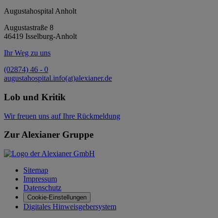
Augustahospital Anholt
Augustastraße 8
46419 Isselburg-Anholt
Ihr Weg zu uns
(02874) 46 - 0
augustahospital.
info(at)alexianer.de
Lob und Kritik
Wir freuen uns auf Ihre Rückmeldung
Zur Alexianer Gruppe
Sitemap
Impressum
Datenschutz
Cookie-Einstellungen
Digitales Hinweisgebersystem