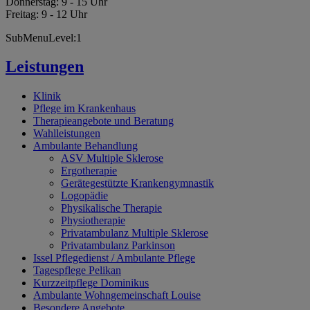
Donnerstag: 9 - 15 Uhr
Freitag: 9 - 12 Uhr
SubMenuLevel:1
Leistungen
Klinik
Pflege im Krankenhaus
Therapieangebote und Beratung
Wahlleistungen
Ambulante Behandlung
ASV Multiple Sklerose
Ergotherapie
Gerätegestützte Krankengymnastik
Logopädie
Physikalische Therapie
Physiotherapie
Privatambulanz Multiple Sklerose
Privatambulanz Parkinson
Issel Pflegedienst / Ambulante Pflege
Tagespflege Pelikan
Kurzzeitpflege Dominikus
Ambulante Wohngemeinschaft Louise
Besondere Angebote